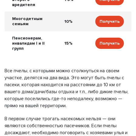
вредителя
Многодетным
10%
Получить
семьям
Пенсионерам,
инвалидам I и II
15%
Получить
групп
Все пчелы, с которыми можно столкнуться на своем
участке, делятся на два вида. Это могут быть пчелы с
пасеки, которая находится на расстоянии до 10 км от
вашего дома/дачи/базы отдыха и т.п., либо дикие пчелы,
которые поселились где-то неподалеку, возможно —
прямо на вашей территории.
В первом случае трогать насекомых нельзя — они
являются собственностью пасечников. Если пчелы
досаждают, необходимо поговорить с хозяевами улья и