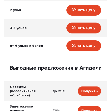
Узнать цену
2 улья
Узнать цену
3-5 ульев
Узнать цену
от 6 ульев и более
Выгодные предложения в Агидели
Соседям
(коллективная
до 25%
Получить
обработка)
Уничтожение
второго
70%
Получить