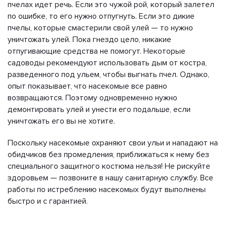
пчелах идет речь. Если это чужой рой, который залетел
по ошибке, то его нужно отпугнуть. Если это дикие
пчелы, которые смастерили свой улей — то нужно
уничтожать улей. Пока гнездо цело, никакие
отпугивающие средства не помогут. Некоторые
садоводы рекомендуют использовать дым от костра,
разведенного под ульем, чтобы выгнать пчел. Однако,
опыт показывает, что насекомые все равно
возвращаются. Поэтому одновременно нужно
демонтировать улей и унести его подальше, если
уничтожать его вы не хотите.
Поскольку насекомые охраняют свои ульи и нападают на
обидчиков без промедления, приближаться к нему без
специального защитного костюма нельзя! Не рискуйте
здоровьем — позвоните в нашу санитарную службу. Все
работы по истреблению насекомых будут выполнены
быстро и с гарантией.