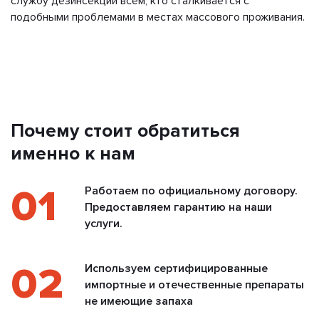
службу дезинсекции всем, кто сталкивается с
подобными проблемами в местах массового проживания.
Почему стоит обратиться
именно к нам
01
Работаем по официальному договору.
Предоставляем гарантию на наши
услуги.
02
Используем сертифицированные
импортные и отечественные препараты
не имеющие запаха