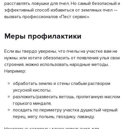
расставлять ловушки для пчел. Но самый безопасный и
эффективный способ избавиться от земляных пчел —
вызвать профессионалов «Пест сервис».
Меры профилактики
Если вы твердо уверены, что пчелы на участке вам не
нужны, или хотите обезопасить от появления улья свои
строения, можно использовать народные методы.
Например:
обработать землю и стены слабым раствором
уксусной кислоты,
разложить/развесить ветошь, пропитанную маслом
горького миндаля,
посадить по периметру участка душистый черный
перец, мяту, полынь, гвоздику, лаванду.
Некоторые садоводы также используют для