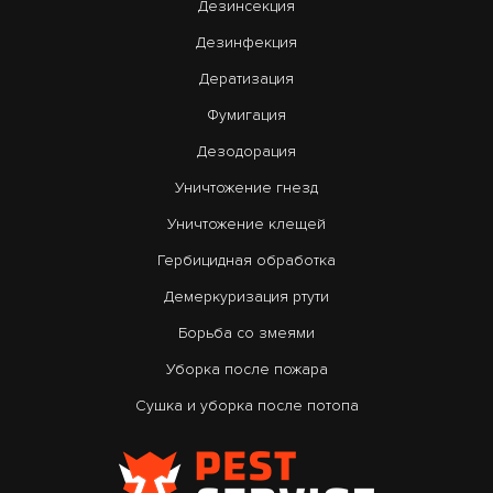
Дезинсекция
Дезинфекция
Дератизация
Фумигация
Дезодорация
Уничтожение гнезд
Уничтожение клещей
Гербицидная обработка
Демеркуризация ртути
Борьба со змеями
Уборка после пожара
Сушка и уборка после потопа